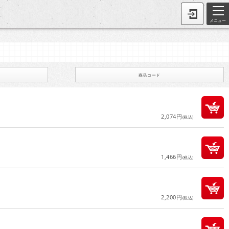
メニュー
商品コード
2,074円
(税込)
1,466円
(税込)
2,200円
(税込)