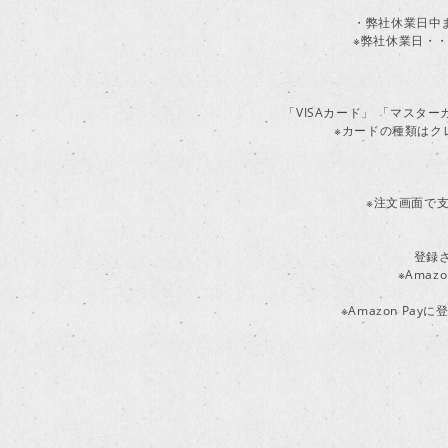
・弊社休業日中
※弊社休業日・・
「VISAカード」 「マスタ
※カードの種類はク
※注文画面で支
登録
※Ama
※Amazon P