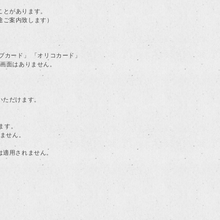
ことがあります。
途ご案内致します）
ラブカード」 「オリコカード」
る画面はありません。
用いただけます。
ます。
けません。
典は適用されません。