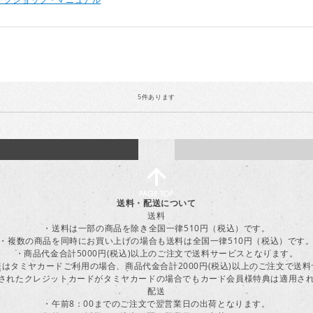
5
件あります
送料・配送について
送料
・送料は一部の商品を除き全国一律510円（税込）です。
・複数の商品を同時にお買い上げの場合も送料は全国一律510円（税込）です
・商品代金合計5000円(税込)以上のご注文で送料サービスとなります。
はタミヤカードご利用の場合、商品代金合計2000円(税込)以上のご注文で送
に登録されたクレジットカードがタミヤカードの場合でもカード会員様特典は適用
配送
・午前8：00までのご注文で翌営業日の出荷となります。