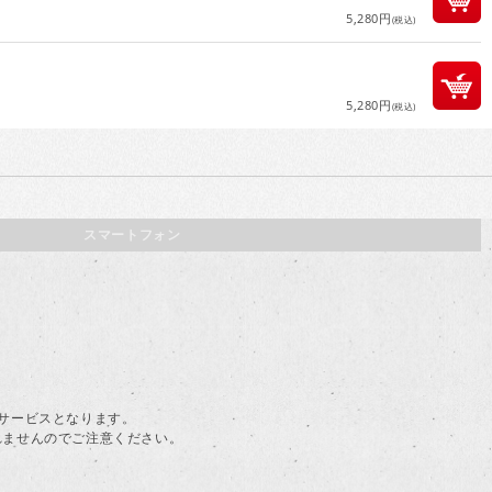
5,280円
(税込)
5,280円
(税込)
スマートフォン
。
料サービスとなります。
されませんのでご注意ください。