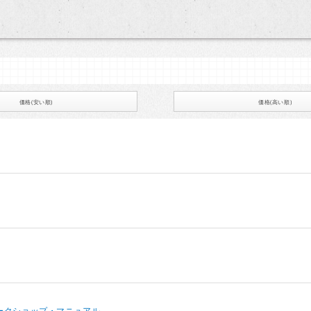
価格(安い順)
価格(高い順)
ークショップ・マニュアル