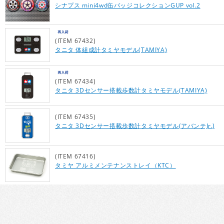
シナプス mini4wd缶バッジコレクションGUP vol.2
(ITEM 67432)
タニタ 体組成計タミヤモデル(TAMIYA)
(ITEM 67434)
タニタ 3Dセンサー搭載歩数計タミヤモデル(TAMIYA)
(ITEM 67435)
タニタ 3Dセンサー搭載歩数計タミヤモデル(アバンテJr.)
(ITEM 67416)
タミヤ アルミメンテナンストレイ（KTC）