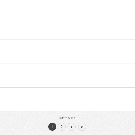
15
件あります
1
2