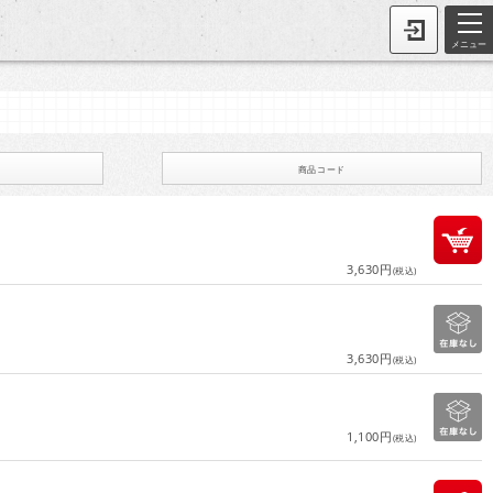
メニュー
商品コード
3,630円
(税込)
3,630円
(税込)
1,100円
(税込)