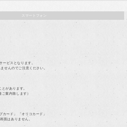
スマートフォン
。
料サービスとなります。
されませんのでご注意ください。
ことがあります。
途ご案内致します）
ラブカード」 「オリコカード」
る画面はありません。