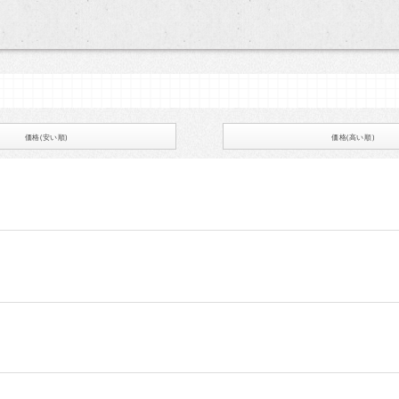
価格(安い順)
価格(高い順)