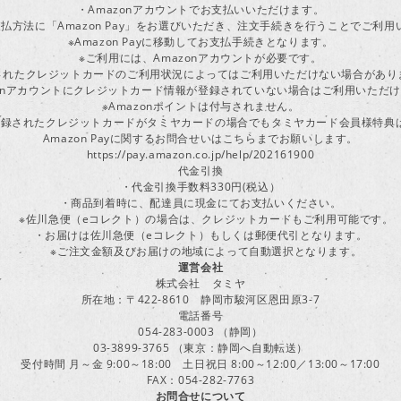
・Amazonアカウントでお支払いいただけます。
払方法に「Amazon Pay」をお選びいただき、注文手続きを行うことでご利
※Amazon Payに移動してお支払手続きとなります。
※ご利用には、Amazonアカウントが必要です。
されたクレジットカードのご利用状況によってはご利用いただけない場合があり
zonアカウントにクレジットカード情報が登録されていない場合はご利用いただ
※Amazonポイントは付与されません。
ayに登録されたクレジットカードがタミヤカードの場合でもタミヤカード会員様特
Amazon Payに関するお問合せいはこちらまでお願いします。
https://pay.amazon.co.jp/help/202161900
代金引換
・代金引換手数料330円(税込）
・商品到着時に、配達員に現金にてお支払いください。
※佐川急便（eコレクト）の場合は、クレジットカードもご利用可能です。
・お届けは佐川急便（eコレクト）もしくは郵便代引となります。
※ご注文金額及びお届けの地域によって自動選択となります。
運営会社
株式会社 タミヤ
所在地：〒422-8610 静岡市駿河区恩田原3-7
電話番号
054-283-0003 （静岡）
03-3899-3765 （東京：静岡へ自動転送）
受付時間 月～金 9:00～18:00 土日祝日 8:00～12:00／13:00～17:00
FAX：054-282-7763
お問合せについて