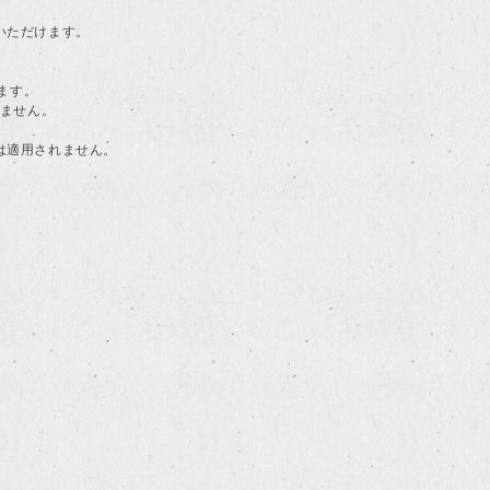
用いただけます。
ます。
けません。
典は適用されません。