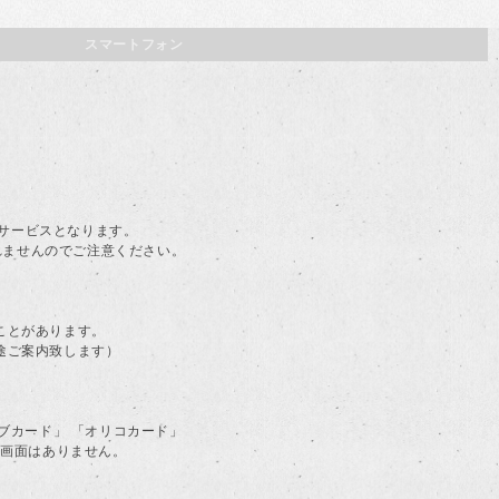
スマートフォン
。
料サービスとなります。
されませんのでご注意ください。
ことがあります。
途ご案内致します）
ラブカード」 「オリコカード」
る画面はありません。