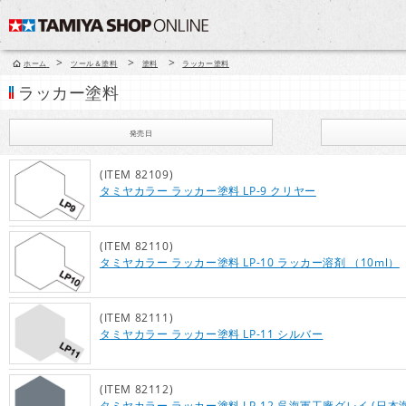
>
>
>
ホーム
ツール＆塗料
塗料
ラッカー塗料
ラッカー塗料
発売日
(ITEM 82109)
タミヤカラー ラッカー塗料 LP-9 クリヤー
(ITEM 82110)
タミヤカラー ラッカー塗料 LP-10 ラッカー溶剤 （10ml）
(ITEM 82111)
タミヤカラー ラッカー塗料 LP-11 シルバー
(ITEM 82112)
タミヤカラー ラッカー塗料 LP-12 呉海軍工廠グレイ (日本