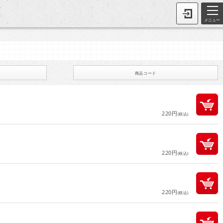
メニュー
商品コード
220円
(税込)
220円
(税込)
220円
(税込)