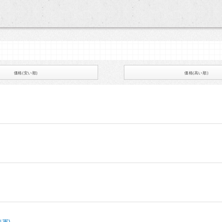
価格(安い順)
価格(高い順)
海軍)