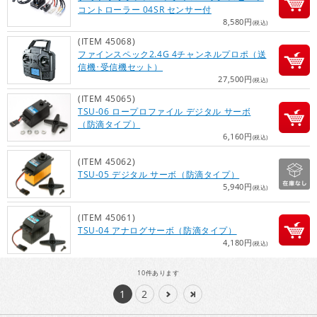
コントローラー 04SR センサー付
8,580円
(税込)
(ITEM 45068)
ファインスペック2.4G 4チャンネルプロポ（送
信機･受信機セット）
27,500円
(税込)
(ITEM 45065)
TSU-06 ロープロファイル デジタル サーボ
（防滴タイプ）
6,160円
(税込)
(ITEM 45062)
TSU-05 デジタル サーボ（防滴タイプ）
5,940円
(税込)
(ITEM 45061)
TSU-04 アナログサーボ（防滴タイプ）
4,180円
(税込)
10
件あります
1
2