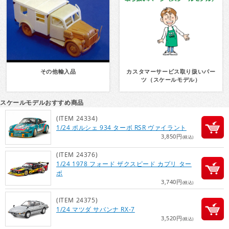
その他輸入品
カスタマーサービス取り扱いパー
ツ（スケールモデル）
スケールモデルおすすめ商品
(ITEM 24334)
1/24 ポルシェ 934 ターボ RSR ヴァイラント
3,850円
(税込)
(ITEM 24376)
1/24 1978 フォード ザクスピード カプリ ター
ボ
3,740円
(税込)
(ITEM 24375)
1/24 マツダ サバンナ RX-7
3,520円
(税込)