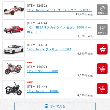
(ITEM 12032)
1/12 Honda RA273（エッチングパーツ付き）
15,400円
(税込)
(ITEM 24374)
1/24 NISSAN スカイライン セダン 2000 ター
ボ GT-E･S
3,520円
(税込)
(ITEM 24373)
1/24 Honda プレリュード (BF1)
4,840円
(税込)
(ITEM 14037)
1/12 ヤマハ RZV500R
3,850円
(税込)
(ITEM 14144)
1/12 Honda CB1000F
4,620円
(税込)
すべて見る