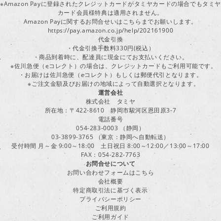
※Amazon Payに登録されたクレジットカードがタミヤカードの場合でもタミヤ
カード会員様特典は適用されません。
Amazon Payに関するお問合せいはこちらまでお願いします。
https://pay.amazon.co.jp/help/202161900
代金引換
・代金引換手数料330円(税込）
・商品到着時に、配達員に現金にてお支払いください。
※佐川急便（eコレクト）の場合は、クレジットカードもご利用可能です。
・お届けは佐川急便（eコレクト）もしくは郵便代引となります。
※ご注文金額及びお届けの地域によって自動選択となります。
運営会社
株式会社 タミヤ
所在地：〒422-8610 静岡市駿河区恩田原3-7
電話番号
054-283-0003 （静岡）
03-3899-3765 （東京：静岡へ自動転送）
受付時間 月～金 9:00～18:00 土日祝日 8:00～12:00／13:00～17:00
FAX：054-282-7763
お問合せについて
お問い合わせフォームはこちら
会社概要
特定商取引法に基づく表示
プライバシーポリシー
ご利用規約
ご利用ガイド