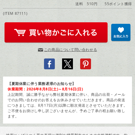
送料 510円
55ポイント獲得
(ITEM 87111)
この商品について問い合わせる
【夏期休業に伴う業務遅滞のお知らせ】
休業期間：2026年8月8日(土)～8月16日(日)
上記期間、誠に勝手ながら弊社夏期休業に伴い、商品の出荷・メール
でのお問い合わせのお答えをお休みさせていただきます。商品の発送
につきましては、8月17日(月)以降に順次発送とさせていただきます。
ご不便をお掛けし申し訳ございませんが、予めご了承の程お願い致し
ます。