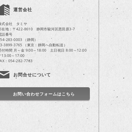
運営会社
株式会社 タミヤ
所在地：〒422-8610 静岡市駿河区恩田原3-7
電話番号
054-283-0003 （静岡）
03-3899-3765 （東京：静岡へ自動転送）
受付時間 月～金 9:00～18:00 土日祝日 8:00～12:00
／13:00～17:00
FAX：054-282-7763
お問合せについて
お問い合わせフォームはこちら