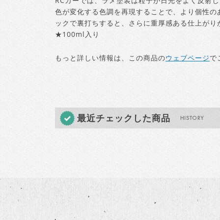
RCカーでは、ラメ塗装は粒子が日光をよく反射
色が変化する色調を再現することで、より個性のあ
ックで裏打ちすると、さらに重厚感ある仕上がり
★100ml入り
もっと詳しい情報は、この商品の
ウェブページ
で
最近チェックした商品