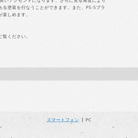
し良いアクセントになります。さらに見る角度により
る塗装を行なうことができます。また、PS-5ブラ
が楽しめます。
ご覧ください。
スマートフォン
PC