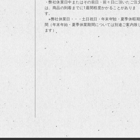
・弊社休業日中またはその前日・前々日に頂いたご注
は、商品の到着までに1週間程度かかることがありま
す。
※弊社休業日・・・土日祝日・年末年始・夏季休暇期
間（年末年始・夏季休業期間については別途ご案内致
ます）