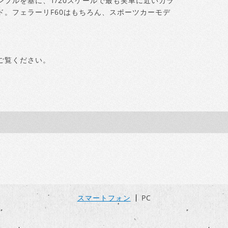
プルを基に、1/20スケールで最も実車に近いカラ
。フェラーリF60はもちろん、スポーツカーモデ
ご覧ください。
スマートフォン
PC