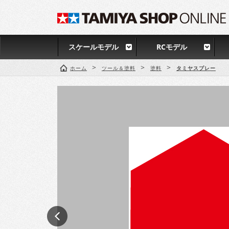
スケールモデル
RCモデル
>
>
>
ホーム
ツール＆塗料
塗料
タミヤスプレー