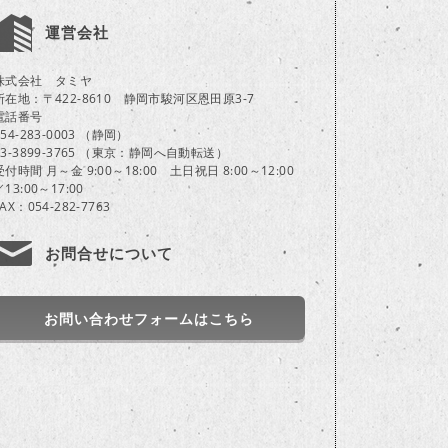
運営会社
株式会社 タミヤ
所在地：〒422-8610 静岡市駿河区恩田原3-7
電話番号
054-283-0003 （静岡）
03-3899-3765 （東京：静岡へ自動転送）
受付時間 月～金 9:00～18:00 土日祝日 8:00～12:00
／13:00～17:00
FAX：054-282-7763
お問合せについて
お問い合わせフォームはこちら