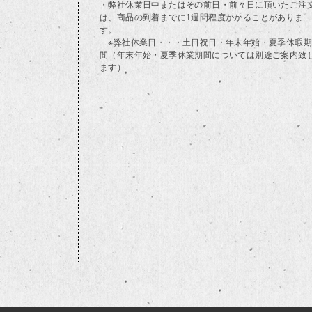
・弊社休業日中またはその前日・前々日に頂いたご注
は、商品の到着までに1週間程度かかることがありま
す。
※弊社休業日・・・土日祝日・年末年始・夏季休暇期
間（年末年始・夏季休業期間については別途ご案内致
ます）