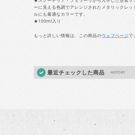
★スクーデリア・フェラーリから入手した塗装サン
ーに見える色調でアレンジされたメタリックレッド
ルにも最適なカラーです。
★100ml入り
もっと詳しい情報は、この商品の
ウェブページ
で
最近チェックした商品