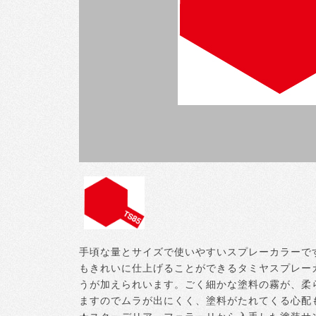
手頃な量とサイズで使いやすいスプレーカラーで
もきれいに仕上げることができるタミヤスプレー
うが加えられいます。ごく細かな塗料の霧が、柔
ますのでムラが出にくく、塗料がたれてくる心配