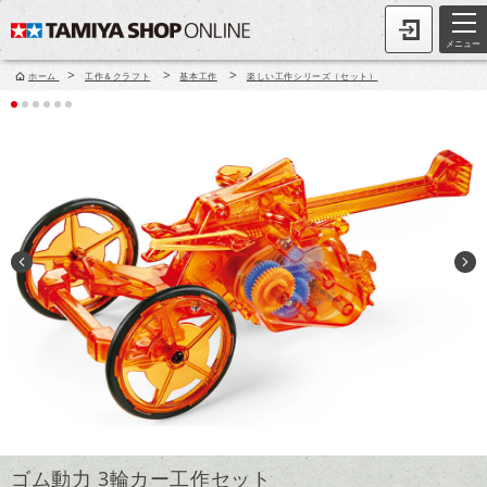
メニュー
>
>
>
ホーム
工作＆クラフト
基本工作
楽しい工作シリーズ（セット）
ゴム動力 3輪カー工作セット