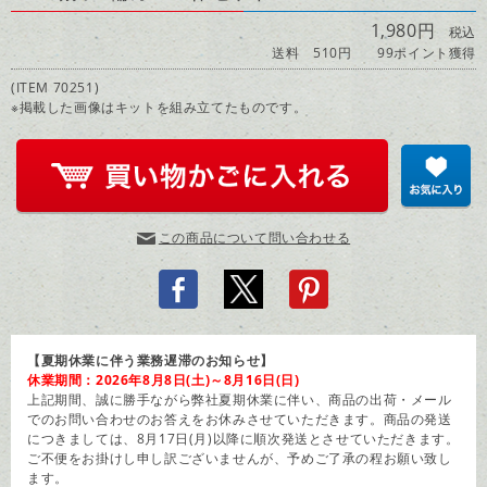
1,980円
税込
送料 510円
99ポイント獲得
(ITEM 70251)
※掲載した画像はキットを組み立てたものです。
この商品について問い合わせる
【夏期休業に伴う業務遅滞のお知らせ】
休業期間：2026年8月8日(土)～8月16日(日)
上記期間、誠に勝手ながら弊社夏期休業に伴い、商品の出荷・メール
でのお問い合わせのお答えをお休みさせていただきます。商品の発送
につきましては、8月17日(月)以降に順次発送とさせていただきます。
ご不便をお掛けし申し訳ございませんが、予めご了承の程お願い致し
ます。