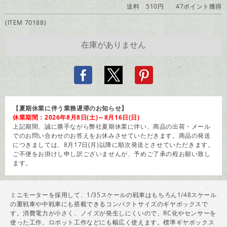
送料 510円
47ポイント獲得
(ITEM 70188)
【夏期休業に伴う業務遅滞のお知らせ】
休業期間：2026年8月8日(土)～8月16日(日)
上記期間、誠に勝手ながら弊社夏期休業に伴い、商品の出荷・メール
でのお問い合わせのお答えをお休みさせていただきます。商品の発送
につきましては、8月17日(月)以降に順次発送とさせていただきます。
ご不便をお掛けし申し訳ございませんが、予めご了承の程お願い致し
ます。
ミニモーターを採用して、1/35スケールの戦車はもちろん1/48スケール
の重戦車や中戦車にも搭載できるコンパクトサイズのギヤボックスで
す。消費電力が小さく、ノイズが発生しにくいので、RC化やセンサーを
使った工作、ロボット工作などにも幅広く使えます。標準ギヤボックス