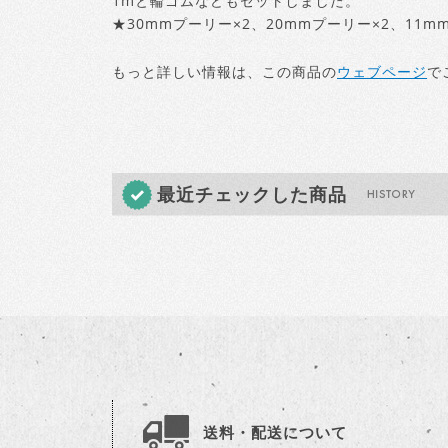
1mと輪ゴムなどもセットしました。
★30mmプーリー×2、20mmプーリー×2、11m
もっと詳しい情報は、この商品の
ウェブページ
で
最近チェックした商品
送料・配送について