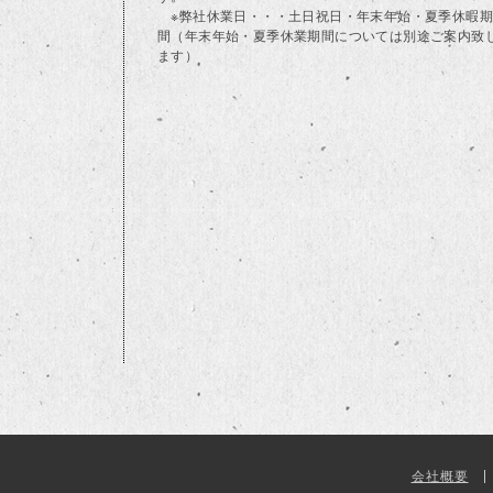
※弊社休業日・・・土日祝日・年末年始・夏季休暇期
間（年末年始・夏季休業期間については別途ご案内致
ます）
会社概要