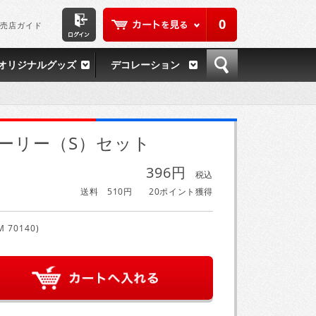
0
売店ガイド
オリジナルグッズ
デコレーション
ーリー（S）セット
396円
税込
送料 510円
20ポイント獲得
M 70140)