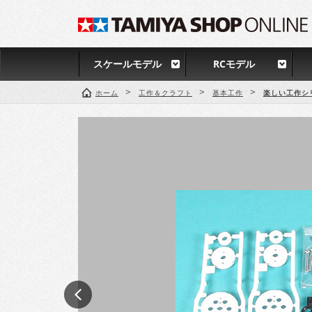
スケールモデル
RCモデル
>
>
>
ホーム
工作＆クラフト
基本工作
楽しい工作シ