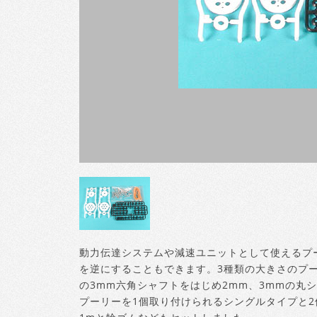
動力伝達システムや減速ユニットとして使えるプ
を逆にすることもできます。3種類の大きさのプ
の3mm六角シャフトをはじめ2mm、3mmの丸
プーリーを1個取り付けられるシングルタイプと