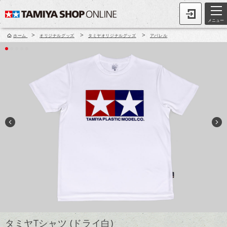
メニュー
>
>
>
ホーム
オリジナルグッズ
タミヤオリジナルグッズ
アパレル
タミヤTシャツ (ドライ白)