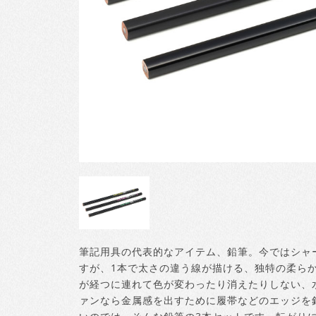
筆記用具の代表的なアイテム、鉛筆。今ではシャ
すが、1本で太さの違う線が描ける、独特の柔ら
が経つに連れて色が変わったり消えたりしない、
ァンなら金属感を出すために履帯などのエッジを