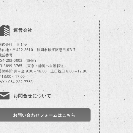
運営会社
株式会社 タミヤ
所在地：〒422-8610 静岡市駿河区恩田原3-7
電話番号
054-283-0003 （静岡）
03-3899-3765 （東京：静岡へ自動転送）
受付時間 月～金 9:00～18:00 土日祝日 8:00～12:00
／13:00～17:00
FAX：054-282-7763
お問合せについて
お問い合わせフォームはこちら