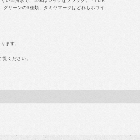
い四角形で、本体はシックなブラック。「I LIK
ンク、グリーンの3種類、タミヤマークはどれもホワイ
あります。
ご覧ください。