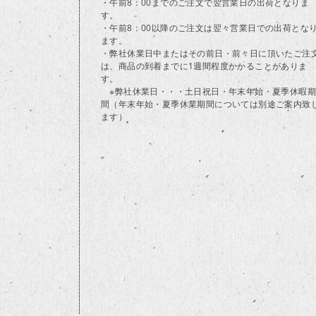
・午前8：00までのご注文で翌営業日の出荷となりま
す。
・午前8：00以降のご注文は翌々営業日での出荷とな
ます。
・弊社休業日中またはその前日・前々日に頂いたご注
は、商品の到着までに1週間程度かかることがありま
す。
※弊社休業日・・・土日祝日・年末年始・夏季休暇期
間（年末年始・夏季休業期間については別途ご案内致
ます）