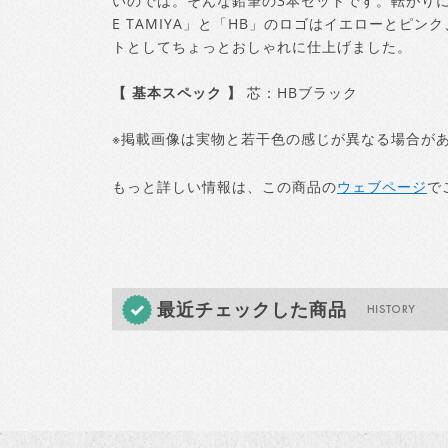
いのでは。そんな鉛筆の3本セットです。転がりにく
E TAMIYA」と「HB」のロゴはイエローとピ
トとしてちょっとおしゃれに仕上げました。
【 基本スペック 】
芯：HBブラック
※掲載画像は実物と若干色の感じが異なる場合が
もっと詳しい情報は、この商品の
ウェブページ
で
最近チェックした商品