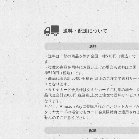
送料・配送について
送料
・送料は一部の商品を除き全国一律510円（税込）で
す。
・複数の商品を同時にお買い上げの場合も送料は全国
律510円（税込）です。
・商品代金合計5000円(税込)以上のご注文で送料サー
スとなります。
・タミヤカード会員様はタミヤカードご利用の場合、
品代金合計2000円(税込)以上のご注文で送料サービス
なります。
ただし、Amazon Payに登録されたクレジットカード
タミヤカードの場合でもカード会員様特典は適用され
せんのでご注意ください。
配送