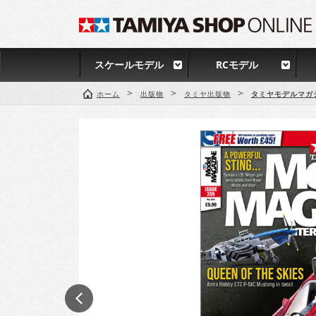
スケールモデル
RCモデル
>
>
>
ホーム
出版物
タミヤ出版物
タミヤモデルマガ