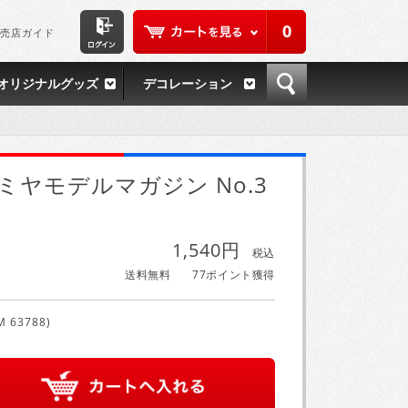
0
売店ガイド
オリジナルグッズ
デコレーション
ミヤモデルマガジン No.3
1,540円
税込
送料無料
77ポイント獲得
M 63788)