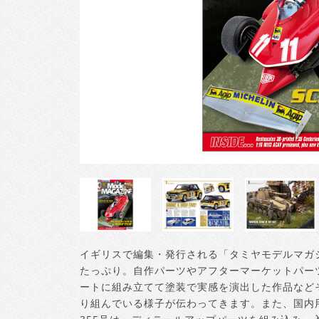
イギリスで編集・発行される「タミヤモデルマガ
たっぷり。自作パーツやアフターマーケットパー
ートに組み立てて塗装で実感を演出した作品など
り組んでいる様子が伝わってきます。また、国内