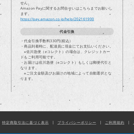
し
せん。
Amazon Payに関するお問合せいはこちらまでお願いし
ます。
https://pay.amazon.co.jp/help/202161900
代金引換
・代金引換手数料330円(税込）
・商品到着時に、配達員に現金にてお支払いください。
※佐川急便（eコレクト）の場合は、クレジットカー
ドもご利用可能です。
・お届けは佐川急便（eコレクト）もしくは郵便代引と
なります。
※ご注文金額及びお届けの地域によって自動選択とな
ります。
特定商取引法に基づく表示
プライバシーポリシー
ご利用規約