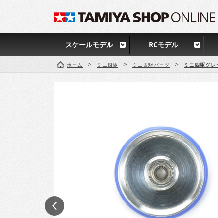
スケールモデル
RCモデル
>
>
>
ホーム
ミニ四駆
ミニ四駆パーツ
ミニ四駆グレ