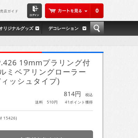
0
売店ガイド
オリジナルグッズ
デコレーション
P.426 19mmプラリング付
ルミベアリングローラー
ディッシュタイプ)
814円
税込
送料 510円
41ポイント獲得
M 15426)