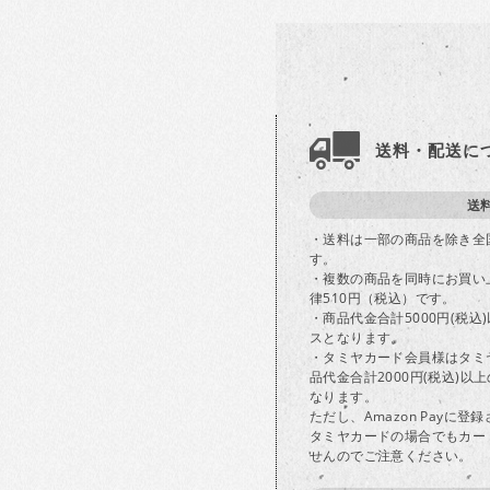
送料・配送に
送
・送料は一部の商品を除き全
す。
・複数の商品を同時にお買い
律510円（税込）です。
・商品代金合計5000円(税
スとなります。
・タミヤカード会員様はタミ
品代金合計2000円(税込)
なります。
ただし、Amazon Payに
タミヤカードの場合でもカー
せんのでご注意ください。