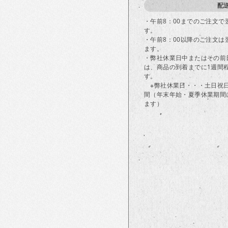
配
・午前8：00までのご注文
す。
・午前8：00以降のご注文
ます。
・弊社休業日中またはその前
は、商品の到着までに1週間
す。
※弊社休業日・・・土日祝
間（年末年始・夏季休業期間
ます）