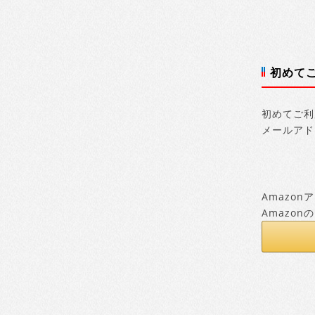
初めて
初めてご利
メールアド
Amazo
Amazo