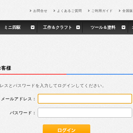
お問合せ
よくあるご質問
ご利用ガイド
全国販
ミニ四駆
工作＆クラフト
ツール＆塗料
お客様
レスとパスワードを入力してログインしてください。
メールアドレス：
パスワード：