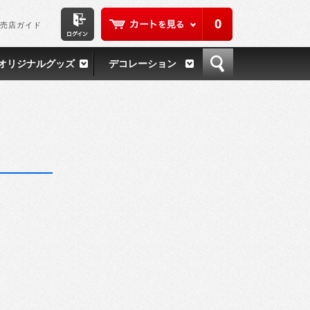
0
売店ガイド
オリジナルグッズ
デコレーション