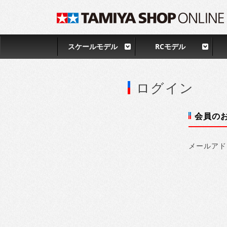
スケールモデル
RCモデル
ログイン
会員の
メールアド