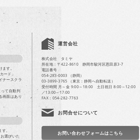
運営会社
株式会社 タミヤ
所在地：〒422-8610 静岡市駿河区恩田原3-7
けます。
電話番号
Bカード」
054-283-0003 （静岡）
イナースクラ
03-3899-3765 （東京：静岡へ自動転送）
受付時間 月～金 9:00～18:00 土日祝日 8:00～12:00
よって自動判
／13:00～17:00
る画面はあり
FAX：054-282-7763
お問合せについて
ます。
お問い合わせフォームはこちら
」をお選びいた