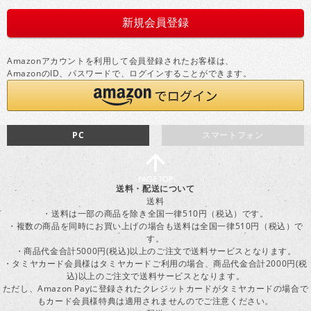
Amazonアカウントを利用して会員登録されたお客様は、
AmazonのID、パスワードで、ログインすることができます。
PC
スマートフォン
送料・配送について
送料
・送料は一部の商品を除き全国一律510円（税込）です。
・複数の商品を同時にお買い上げの場合も送料は全国一律510円（税込）で
す。
・商品代金合計5000円(税込)以上のご注文で送料サービスとなります。
・タミヤカード会員様はタミヤカードご利用の場合、商品代金合計2000円(税
込)以上のご注文で送料サービスとなります。
ただし、Amazon Payに登録されたクレジットカードがタミヤカードの場合で
もカード会員様特典は適用されませんのでご注意ください。