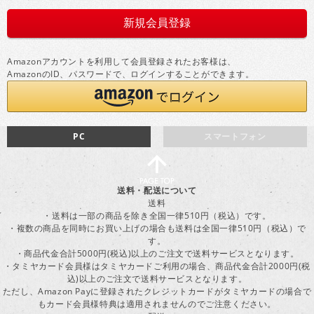
Amazonアカウントを利用して会員登録されたお客様は、
AmazonのID、パスワードで、ログインすることができます。
PC
スマートフォン
送料・配送について
送料
・送料は一部の商品を除き全国一律510円（税込）です。
・複数の商品を同時にお買い上げの場合も送料は全国一律510円（税込）で
す。
・商品代金合計5000円(税込)以上のご注文で送料サービスとなります。
・タミヤカード会員様はタミヤカードご利用の場合、商品代金合計2000円(税
込)以上のご注文で送料サービスとなります。
ただし、Amazon Payに登録されたクレジットカードがタミヤカードの場合で
もカード会員様特典は適用されませんのでご注意ください。