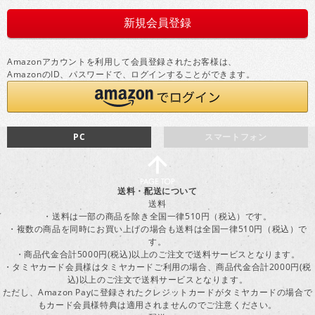
Amazonアカウントを利用して会員登録されたお客様は、
AmazonのID、パスワードで、ログインすることができます。
PC
スマートフォン
送料・配送について
送料
・送料は一部の商品を除き全国一律510円（税込）です。
・複数の商品を同時にお買い上げの場合も送料は全国一律510円（税込）で
す。
・商品代金合計5000円(税込)以上のご注文で送料サービスとなります。
・タミヤカード会員様はタミヤカードご利用の場合、商品代金合計2000円(税
込)以上のご注文で送料サービスとなります。
ただし、Amazon Payに登録されたクレジットカードがタミヤカードの場合で
もカード会員様特典は適用されませんのでご注意ください。