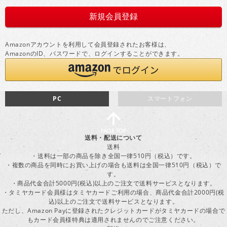
Amazonアカウントを利用して会員登録されたお客様は、
AmazonのID、パスワードで、ログインすることができます。
PC
スマートフォン
送料・配送について
送料
・送料は一部の商品を除き全国一律510円（税込）です。
・複数の商品を同時にお買い上げの場合も送料は全国一律510円（税込）で
す。
・商品代金合計5000円(税込)以上のご注文で送料サービスとなります。
・タミヤカード会員様はタミヤカードご利用の場合、商品代金合計2000円(税
込)以上のご注文で送料サービスとなります。
ただし、Amazon Payに登録されたクレジットカードがタミヤカードの場合で
もカード会員様特典は適用されませんのでご注意ください。