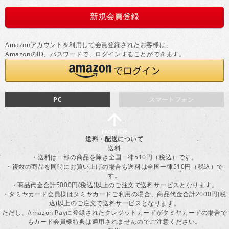
Amazonアカウントを利用して会員登録されたお客様は、
AmazonのID、パスワードで、ログインすることができます。
PC
スマートフォン
送料・配送について
送料
・送料は一部の商品を除き全国一律510円（税込）です。
・複数の商品を同時にお買い上げの場合も送料は全国一律510円（税込）で
す。
・商品代金合計5000円(税込)以上のご注文で送料サービスとなります。
・タミヤカード会員様はタミヤカードご利用の場合、商品代金合計2000円(税
込)以上のご注文で送料サービスとなります。
ただし、Amazon Payに登録されたクレジットカードがタミヤカードの場合で
もカード会員様特典は適用されませんのでご注意ください。