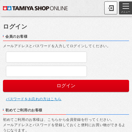
メニュー
ログイン
会員のお客様
メールアドレスとパスワードを入力してログインしてください。
パスワードをお忘れの方はこちら
初めてご利用のお客様
初めてご利用のお客様は、こちらから会員登録を行ってください。
メールアドレスとパスワードを登録しておくと便利にお買い物ができるよ
うになります。