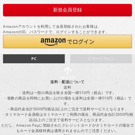
Amazonアカウントを利用して会員登録されたお客様は、
AmazonのID、パスワードで、ログインすることができます。
PC
スマートフォン
送料・配送について
送料
・送料は一部の商品を除き全国一律510円（税込）です。
・複数の商品を同時にお買い上げの場合も送料は全国一律510円（税込）で
す。
・商品代金合計5000円(税込)以上のご注文で送料サービスとなります。
・タミヤカード会員様はタミヤカードご利用の場合、商品代金合計2000円(税
込)以上のご注文で送料サービスとなります。
ただし、Amazon Payに登録されたクレジットカードがタミヤカードの場合で
もカード会員様特典は適用されませんのでご注意ください。