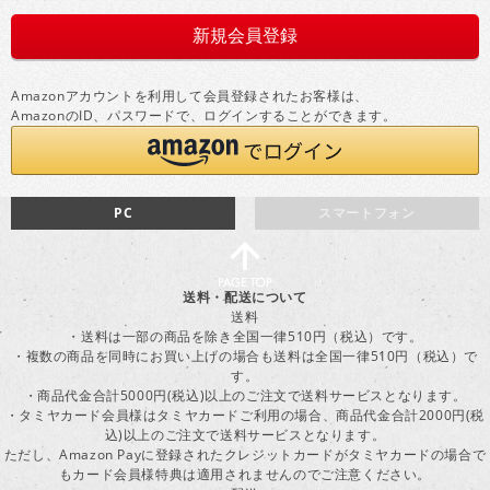
Amazonアカウントを利用して会員登録されたお客様は、
AmazonのID、パスワードで、ログインすることができます。
PC
スマートフォン
送料・配送について
送料
・送料は一部の商品を除き全国一律510円（税込）です。
・複数の商品を同時にお買い上げの場合も送料は全国一律510円（税込）で
す。
・商品代金合計5000円(税込)以上のご注文で送料サービスとなります。
・タミヤカード会員様はタミヤカードご利用の場合、商品代金合計2000円(税
込)以上のご注文で送料サービスとなります。
ただし、Amazon Payに登録されたクレジットカードがタミヤカードの場合で
もカード会員様特典は適用されませんのでご注意ください。