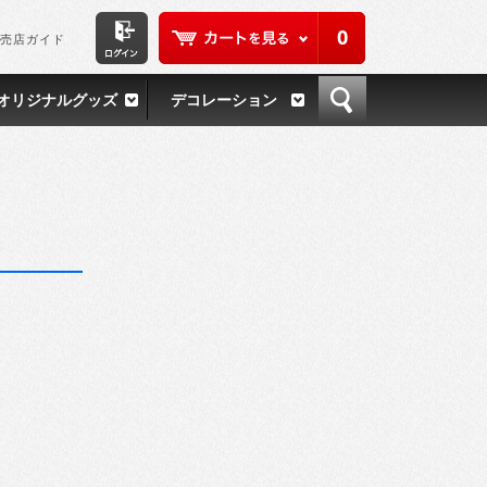
0
売店ガイド
オリジナルグッズ
デコレーション