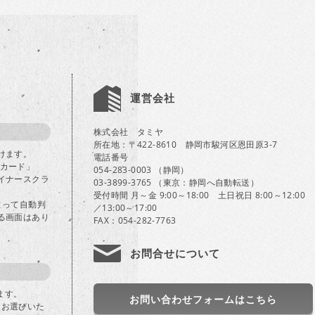
運営会社
株式会社 タミヤ
所在地：〒422-8610 静岡市駿河区恩田原3-7
けます。
電話番号
Bカード」
054-283-0003 （静岡）
イナースクラ
03-3899-3765 （東京：静岡へ自動転送）
受付時間 月～金 9:00～18:00 土日祝日 8:00～12:00
よって自動判
／13:00～17:00
る画面はあり
FAX：054-282-7763
お問合せについて
ます。
お問い合わせフォームはこちら
」をお選びいた