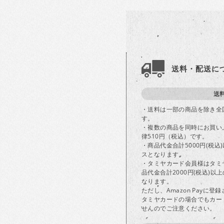
送料・配送に
送
・送料は一部の商品を除き全
す。
・複数の商品を同時にお買い
律510円（税込）です。
・商品代金合計5000円(税
スとなります。
・タミヤカード会員様はタミ
品代金合計2000円(税込)
なります。
ただし、Amazon Payに
タミヤカードの場合でもカー
せんのでご注意ください。