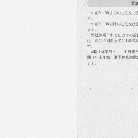
配
・午前8：00までのご注文
す。
・午前8：00以降のご注文
ます。
・弊社休業日中またはその前
は、商品の到着までに1週間
す。
※弊社休業日・・・土日祝
間（年末年始・夏季休業期間
ます）