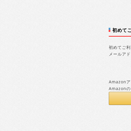
初めて
初めてご利
メールアド
Amazo
Amazo