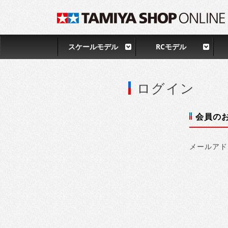
スケールモデル
RCモデル
ログイン
会員の
メールアド