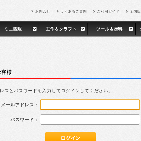
お問合せ
よくあるご質問
ご利用ガイド
全国販
ミニ四駆
工作＆クラフト
ツール＆塗料
お客様
レスとパスワードを入力してログインしてください。
メールアドレス：
パスワード：