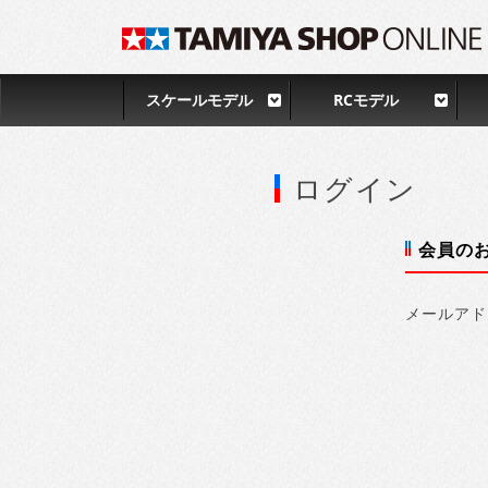
スケールモデル
RCモデル
ログイン
会員の
メールアド