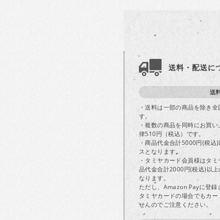
送料・配送に
送
・送料は一部の商品を除き全
す。
・複数の商品を同時にお買い
律510円（税込）です。
・商品代金合計5000円(税
スとなります。
・タミヤカード会員様はタミ
品代金合計2000円(税込)
なります。
ただし、Amazon Payに
タミヤカードの場合でもカー
せんのでご注意ください。