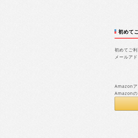
初めて
初めてご利
メールアド
Amazo
Amazo