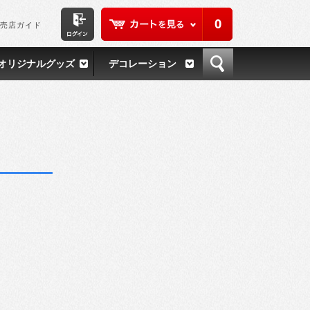
0
売店ガイド
オリジナルグッズ
デコレーション