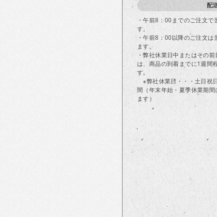
配
・午前8：00までのご注文
す。
・午前8：00以降のご注文
ます。
・弊社休業日中またはその前
は、商品の到着までに1週間
す。
※弊社休業日・・・土日祝
間（年末年始・夏季休業期間
ます）