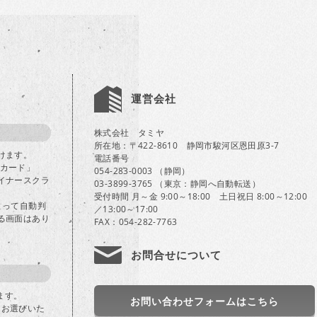
運営会社
株式会社 タミヤ
所在地：〒422-8610 静岡市駿河区恩田原3-7
けます。
電話番号
Bカード」
054-283-0003 （静岡）
イナースクラ
03-3899-3765 （東京：静岡へ自動転送）
受付時間 月～金 9:00～18:00 土日祝日 8:00～12:00
よって自動判
／13:00～17:00
る画面はあり
FAX：054-282-7763
お問合せについて
ます。
お問い合わせフォームはこちら
」をお選びいた