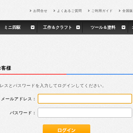
お問合せ
よくあるご質問
ご利用ガイド
全国販
ミニ四駆
工作＆クラフト
ツール＆塗料
お客様
レスとパスワードを入力してログインしてください。
メールアドレス：
パスワード：