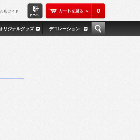
0
売店ガイド
オリジナルグッズ
デコレーション