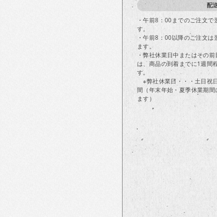
配
・午前8：00までのご注文
す。
・午前8：00以降のご注文
ます。
・弊社休業日中またはその前
は、商品の到着までに1週間
す。
※弊社休業日・・・土日祝
間（年末年始・夏季休業期間
ます）