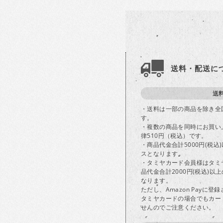
送料・配送に
送
・送料は一部の商品を除き全
す。
・複数の商品を同時にお買い
律510円（税込）です。
・商品代金合計5000円(税
スとなります。
・タミヤカード会員様はタミ
品代金合計2000円(税込)
なります。
ただし、Amazon Payに
タミヤカードの場合でもカー
せんのでご注意ください。