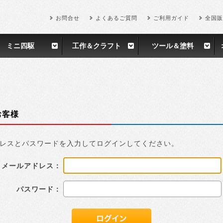
お問合せ
よくあるご質問
ご利用ガイド
全国販
ミニ四駆
工作＆クラフト
ツール＆塗料
お客様
レスとパスワードを入力してログインしてください。
メールアドレス：
パスワード：