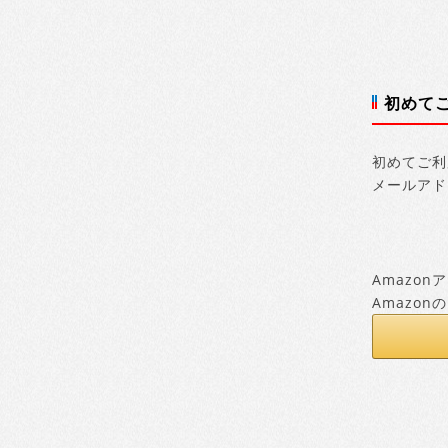
初めて
初めてご利
メールアド
Amazo
Amazo