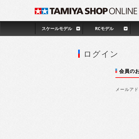
スケールモデル
RCモデル
ログイン
会員の
メールアド