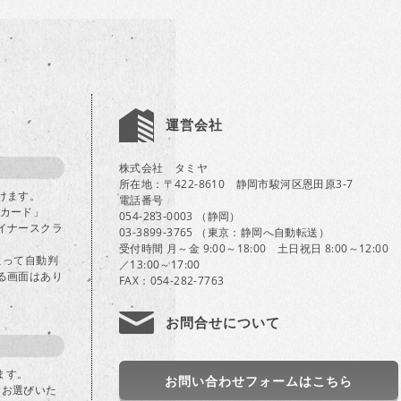
運営会社
株式会社 タミヤ
所在地：〒422-8610 静岡市駿河区恩田原3-7
けます。
電話番号
Bカード」
054-283-0003 （静岡）
イナースクラ
03-3899-3765 （東京：静岡へ自動転送）
受付時間 月～金 9:00～18:00 土日祝日 8:00～12:00
よって自動判
／13:00～17:00
る画面はあり
FAX：054-282-7763
お問合せについて
ます。
お問い合わせフォームはこちら
」をお選びいた