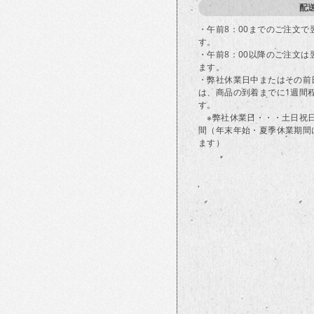
配
・午前8：00までのご注文
す。
・午前8：00以降のご注文
ます。
・弊社休業日中またはその前
は、商品の到着までに1週間
す。
※弊社休業日・・・土日祝
間（年末年始・夏季休業期間
ます）