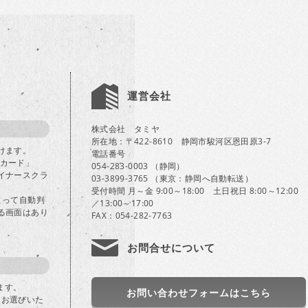
運営会社
株式会社 タミヤ
所在地：〒422-8610 静岡市駿河区恩田原3-7
けます。
電話番号
Bカード」
054-283-0003 （静岡）
イナースクラ
03-3899-3765 （東京：静岡へ自動転送）
受付時間 月～金 9:00～18:00 土日祝日 8:00～12:00
よって自動判
／13:00～17:00
る画面はあり
FAX：054-282-7763
お問合せについて
ます。
お問い合わせフォームはこちら
」をお選びいた