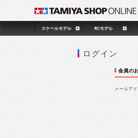
スケールモデル
RCモデル
ログイン
会員の
メールアド