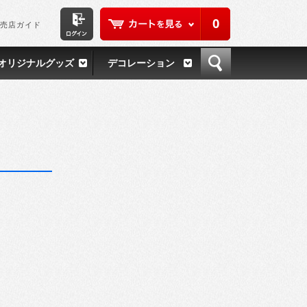
0
売店ガイド
オリジナルグッズ
デコレーション