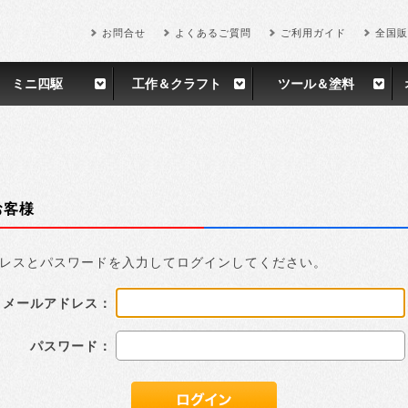
お問合せ
よくあるご質問
ご利用ガイド
全国販
ミニ四駆
工作＆クラフト
ツール＆塗料
お客様
レスとパスワードを入力してログインしてください。
メールアドレス：
パスワード：