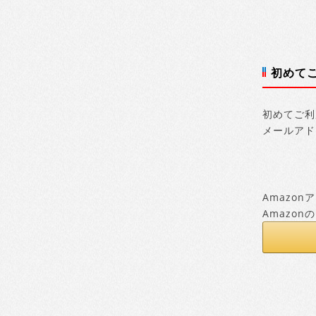
初めて
初めてご利
メールアド
Amazo
Amazo