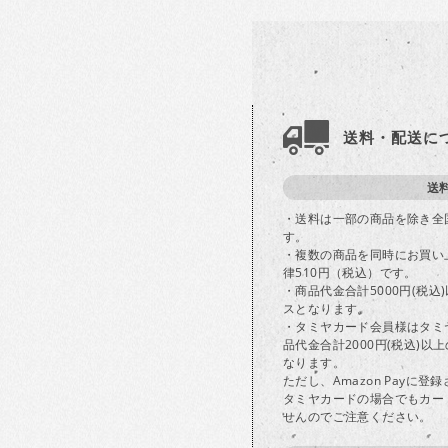
送料・配送に
送
・送料は一部の商品を除き全
す。
・複数の商品を同時にお買い
律510円（税込）です。
・商品代金合計5000円(税
スとなります。
・タミヤカード会員様はタミ
品代金合計2000円(税込)
なります。
ただし、Amazon Payに
タミヤカードの場合でもカー
せんのでご注意ください。