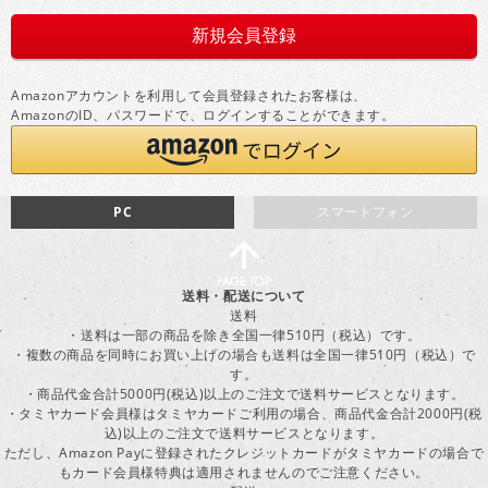
Amazonアカウントを利用して会員登録されたお客様は、
AmazonのID、パスワードで、ログインすることができます。
PC
スマートフォン
送料・配送について
送料
・送料は一部の商品を除き全国一律510円（税込）です。
・複数の商品を同時にお買い上げの場合も送料は全国一律510円（税込）で
す。
・商品代金合計5000円(税込)以上のご注文で送料サービスとなります。
・タミヤカード会員様はタミヤカードご利用の場合、商品代金合計2000円(税
込)以上のご注文で送料サービスとなります。
ただし、Amazon Payに登録されたクレジットカードがタミヤカードの場合で
もカード会員様特典は適用されませんのでご注意ください。