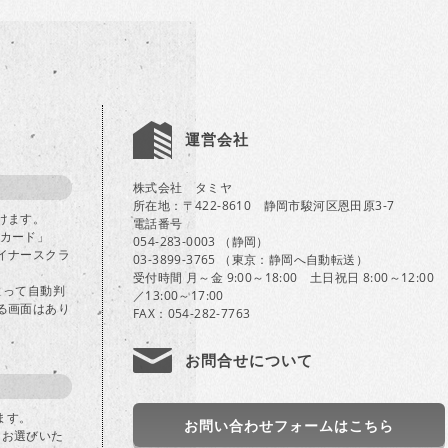
運営会社
株式会社 タミヤ
所在地：〒422-8610 静岡市駿河区恩田原3-7
けます。
電話番号
Bカード」
054-283-0003 （静岡）
イナースクラ
03-3899-3765 （東京：静岡へ自動転送）
受付時間 月～金 9:00～18:00 土日祝日 8:00～12:00
よって自動判
／13:00～17:00
る画面はあり
FAX：054-282-7763
お問合せについて
ます。
お問い合わせフォームはこちら
」をお選びいた