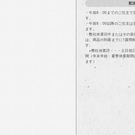
配
・午前8：00までのご注文
す。
・午前8：00以降のご注文
ます。
・弊社休業日中またはその前
は、商品の到着までに1週間
す。
※弊社休業日・・・土日祝
間（年末年始・夏季休業期間
ます）