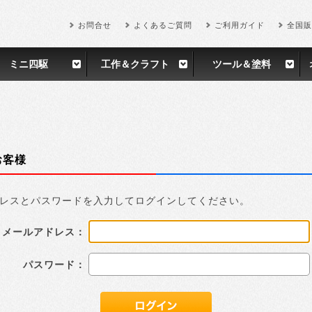
お問合せ
よくあるご質問
ご利用ガイド
全国販
ミニ四駆
工作＆クラフト
ツール＆塗料
お客様
レスとパスワードを入力してログインしてください。
メールアドレス：
パスワード：