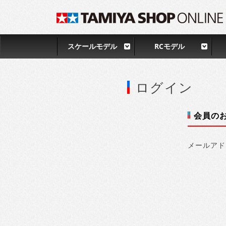
スケールモデル
RCモデル
ログイン
会員の
メールアド