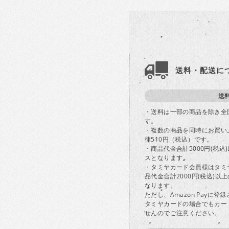
送料・配送に
送
・送料は一部の商品を除き全
す。
・複数の商品を同時にお買い
律510円（税込）です。
・商品代金合計5000円(税
スとなります。
・タミヤカード会員様はタミ
品代金合計2000円(税込)
なります。
ただし、Amazon Payに
タミヤカードの場合でもカー
せんのでご注意ください。