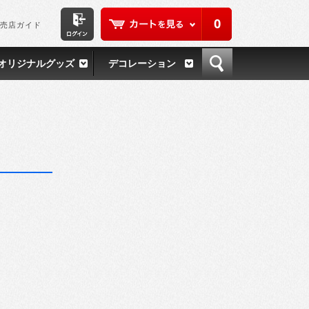
0
売店ガイド
オリジナルグッズ
デコレーション