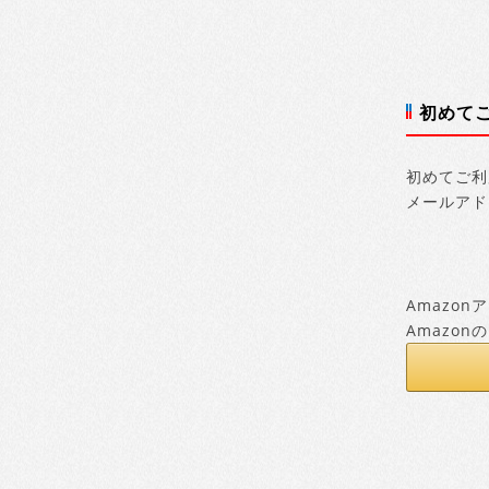
初めて
初めてご利
メールアド
Amazo
Amazo