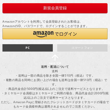
Amazonアカウントを利用して会員登録されたお客様は、
AmazonのID、パスワードで、ログインすることができます。
PC
スマートフォン
送料・配送について
送料
・送料は一部の商品を除き全国一律510円（税込）です。
・複数の商品を同時にお買い上げの場合も送料は全国一律510円（税込）で
す。
・商品代金合計5000円(税込)以上のご注文で送料サービスとなります。
・タミヤカード会員様はタミヤカードご利用の場合、商品代金合計2000円(税
込)以上のご注文で送料サービスとなります。
ただし、Amazon Payに登録されたクレジットカードがタミヤカードの場合で
もカード会員様特典は適用されませんのでご注意ください。