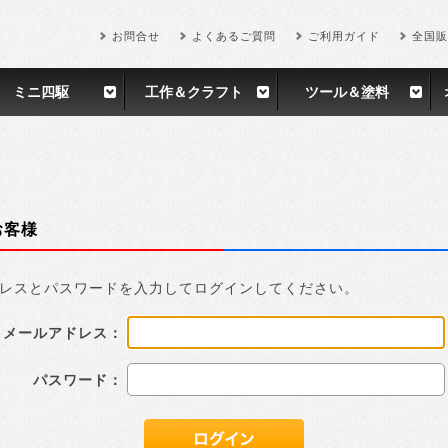
お問合せ
よくあるご質問
ご利用ガイド
全国販
ミニ四駆
工作＆クラフト
ツール＆塗料
お客様
レスとパスワードを入力してログインしてください。
メールアドレス：
パスワード：