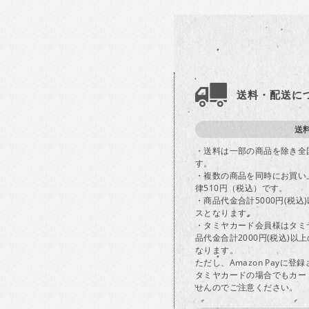
送料・配送に
送
・送料は一部の商品を除き全
す。
・複数の商品を同時にお買い
律510円（税込）です。
・商品代金合計5000円(税
スとなります。
・タミヤカード会員様はタミ
品代金合計2000円(税込)
なります。
ただし、Amazon Payに
タミヤカードの場合でもカー
せんのでご注意ください。