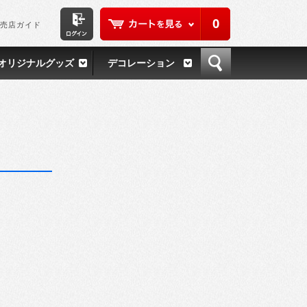
0
売店ガイド
オリジナルグッズ
デコレーション