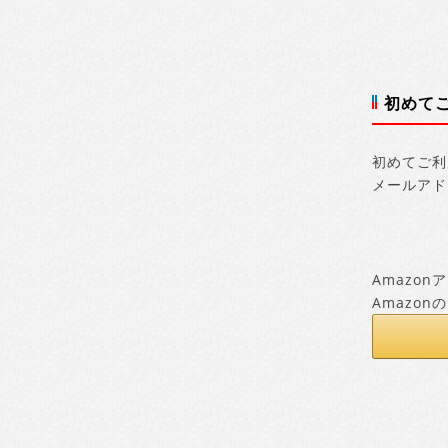
初めて
初めてご利
メールアド
Amazo
Amazo