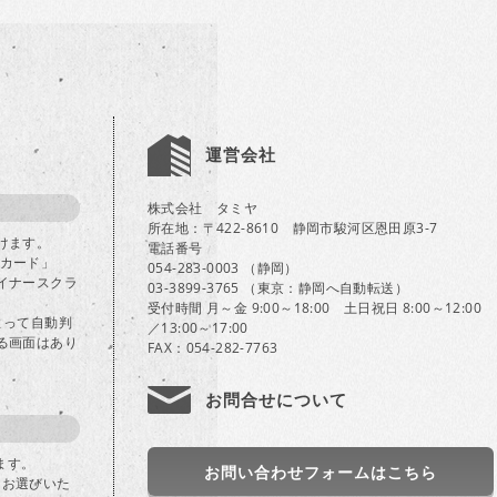
運営会社
株式会社 タミヤ
所在地：〒422-8610 静岡市駿河区恩田原3-7
けます。
電話番号
Bカード」
054-283-0003 （静岡）
イナースクラ
03-3899-3765 （東京：静岡へ自動転送）
受付時間 月～金 9:00～18:00 土日祝日 8:00～12:00
よって自動判
／13:00～17:00
る画面はあり
FAX：054-282-7763
お問合せについて
ます。
お問い合わせフォームはこちら
」をお選びいた