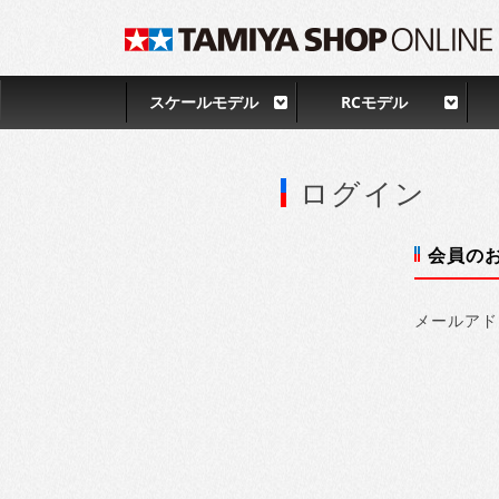
スケールモデル
RCモデル
ログイン
会員の
メールアド