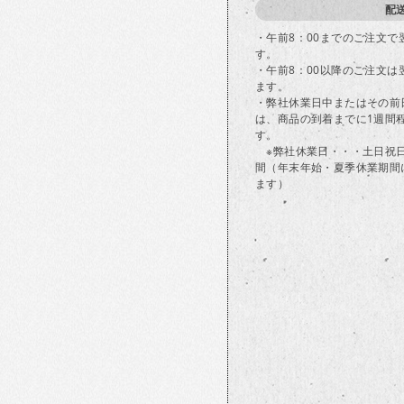
配
・午前8：00までのご注文
す。
・午前8：00以降のご注文
ます。
・弊社休業日中またはその前
は、商品の到着までに1週間
す。
※弊社休業日・・・土日祝
間（年末年始・夏季休業期間
ます）