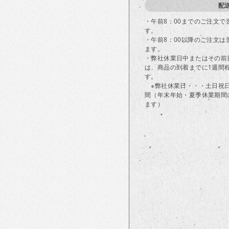
配
・午前8：00までのご注文
す。
・午前8：00以降のご注文
ます。
・弊社休業日中またはその前
は、商品の到着までに1週間
す。
※弊社休業日・・・土日祝
間（年末年始・夏季休業期間
ます）