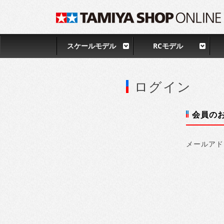
スケールモデル
RCモデル
ログイン
会員の
メールアド