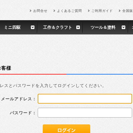
お問合せ
よくあるご質問
ご利用ガイド
全国販
ミニ四駆
工作＆クラフト
ツール＆塗料
お客様
レスとパスワードを入力してログインしてください。
メールアドレス：
パスワード：