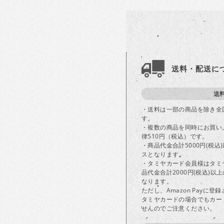
送料・配送に
送
・送料は一部の商品を除き全
す。
・複数の商品を同時にお買い
律510円（税込）です。
・商品代金合計5000円(税
スとなります。
・タミヤカード会員様はタミ
品代金合計2000円(税込)
なります。
ただし、Amazon Payに
タミヤカードの場合でもカー
せんのでご注意ください。