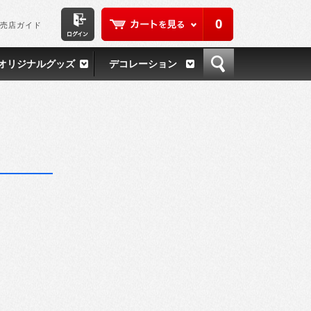
0
売店ガイド
オリジナルグッズ
デコレーション