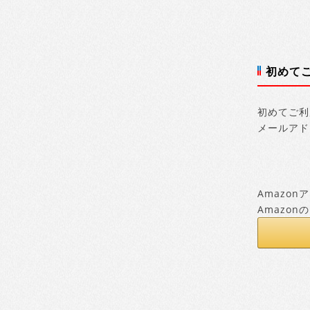
初めて
初めてご利
メールアド
Amazo
Amazo