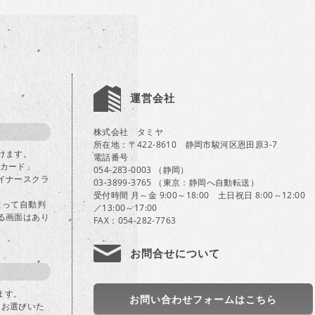
運営会社
株式会社 タミヤ
所在地：〒422-8610 静岡市駿河区恩田原3-7
けます。
電話番号
Bカード」
054-283-0003 （静岡）
イナースクラ
03-3899-3765 （東京：静岡へ自動転送）
受付時間 月～金 9:00～18:00 土日祝日 8:00～12:00
よって自動判
／13:00～17:00
る画面はあり
FAX：054-282-7763
お問合せについて
ます。
お問い合わせフォームはこちら
」をお選びいた