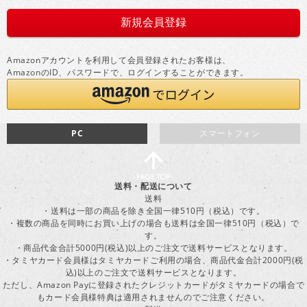
Amazonアカウントを利用して会員登録されたお客様は、
AmazonのID、パスワードで、ログインすることができます。
PC
スマートフォン
送料・配送について
送料
・送料は一部の商品を除き全国一律510円（税込）です。
・複数の商品を同時にお買い上げの場合も送料は全国一律510円（税込）で
す。
・商品代金合計5000円(税込)以上のご注文で送料サービスとなります。
・タミヤカード会員様はタミヤカードご利用の場合、商品代金合計2000円(税
込)以上のご注文で送料サービスとなります。
ただし、Amazon Payに登録されたクレジットカードがタミヤカードの場合で
もカード会員様特典は適用されませんのでご注意ください。