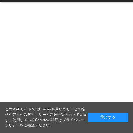
このWebサイトではCookieを用いてサービス提
供やアクセス解析・サービス改善等を行っていま
承諾する
す。使用しているCookieの詳細は
プライバシー
ポリシー
をご確認ください。