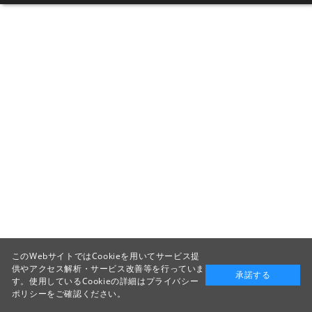
このWebサイトではCookieを用いてサービス提
供やアクセス解析・サービス改善等を行っていま
承諾する
す。使用しているCookieの詳細は
プライバシー
ポリシー
をご確認ください。