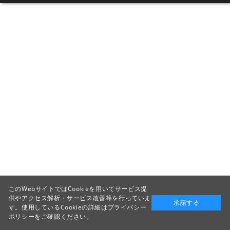
このWebサイトではCookieを用いてサービス提
供やアクセス解析・サービス改善等を行っていま
承諾する
す。使用しているCookieの詳細は
プライバシー
ポリシー
をご確認ください。