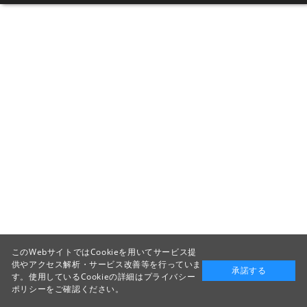
このWebサイトではCookieを用いてサービス提
供やアクセス解析・サービス改善等を行っていま
承諾する
す。使用しているCookieの詳細は
プライバシー
ポリシー
をご確認ください。