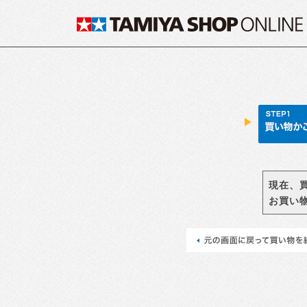
現在、
お買い