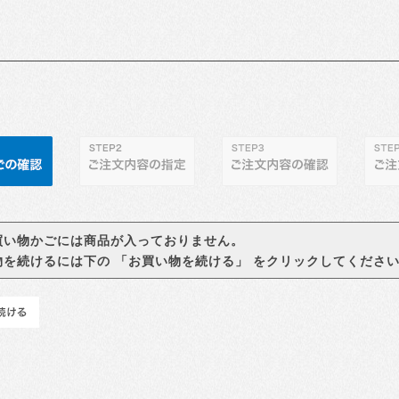
買い物かごには商品が入っておりません。
物を続けるには下の 「お買い物を続ける」 をクリックしてくださ