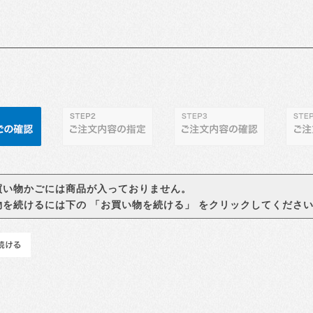
買い物かごには商品が入っておりません。
物を続けるには下の 「お買い物を続ける」 をクリックしてくださ