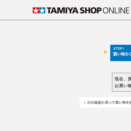
現在、
お買い