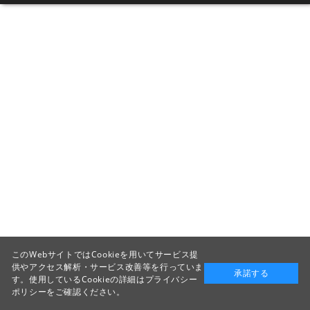
このWebサイトではCookieを用いてサービス提
供やアクセス解析・サービス改善等を行っていま
承諾する
す。使用しているCookieの詳細は
プライバシー
ポリシー
をご確認ください。