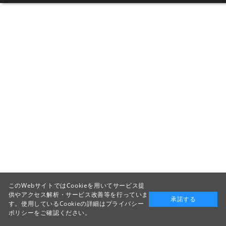
このWebサイトではCookieを用いてサービス提
供やアクセス解析・サービス改善等を行っていま
承諾する
す。使用しているCookieの詳細は
プライバシー
ポリシー
をご確認ください。