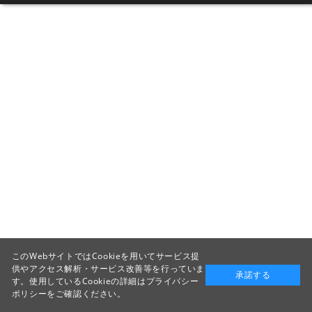
このWebサイトではCookieを用いてサービス提
供やアクセス解析・サービス改善等を行っていま
承諾する
す。使用しているCookieの詳細は
プライバシー
ポリシー
をご確認ください。