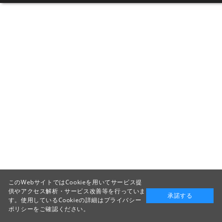
このWebサイトではCookieを用いてサービス提
供やアクセス解析・サービス改善等を行っていま
承諾する
す。使用しているCookieの詳細は
プライバシー
ポリシー
をご確認ください。