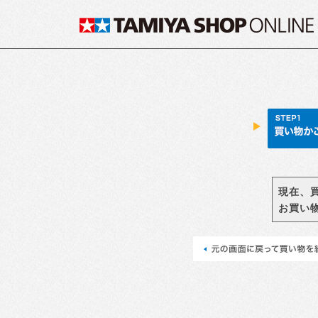
現在、
お買い