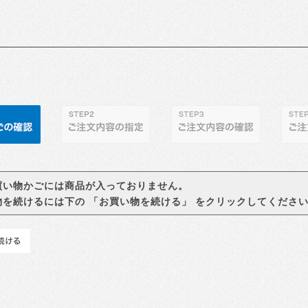
買い物かごには商品が入っておりません。
物を続けるには下の 「お買い物を続ける」 をクリックしてくださ