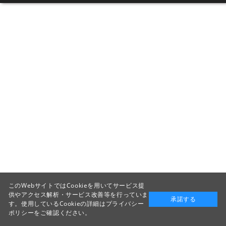
このWebサイトではCookieを用いてサービス提
供やアクセス解析・サービス改善等を行っていま
承諾する
す。使用しているCookieの詳細は
プライバシー
ポリシー
をご確認ください。