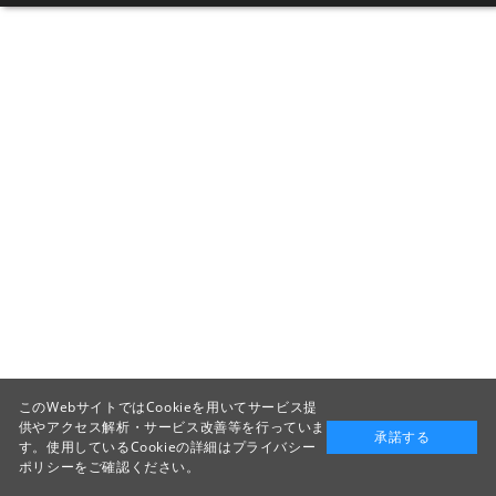
このWebサイトではCookieを用いてサービス提
供やアクセス解析・サービス改善等を行っていま
承諾する
す。使用しているCookieの詳細は
プライバシー
ポリシー
をご確認ください。