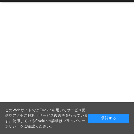
このWebサイトではCookieを用いてサービス提
供やアクセス解析・サービス改善等を行っていま
承諾する
す。使用しているCookieの詳細は
プライバシー
ポリシー
をご確認ください。