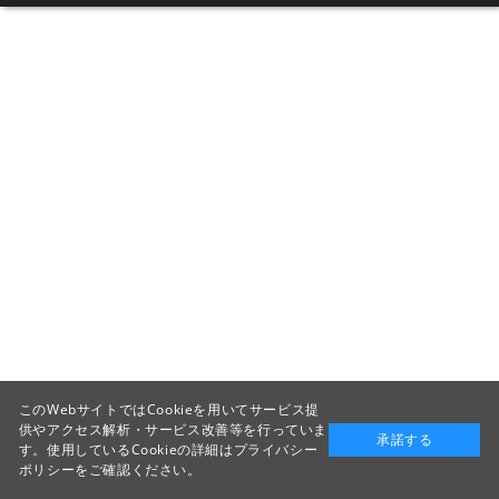
このWebサイトではCookieを用いてサービス提
供やアクセス解析・サービス改善等を行っていま
承諾する
す。使用しているCookieの詳細は
プライバシー
ポリシー
をご確認ください。