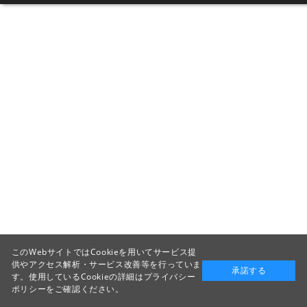
このWebサイトではCookieを用いてサービス提
供やアクセス解析・サービス改善等を行っていま
承諾する
す。使用しているCookieの詳細は
プライバシー
ポリシー
をご確認ください。