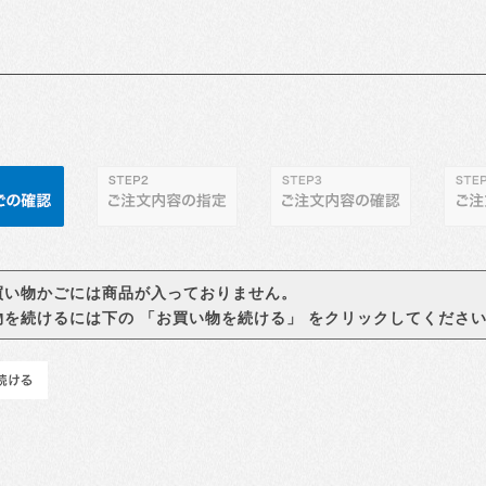
買い物かごには商品が入っておりません。
物を続けるには下の 「お買い物を続ける」 をクリックしてくださ