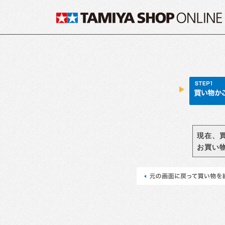
現在、
お買い